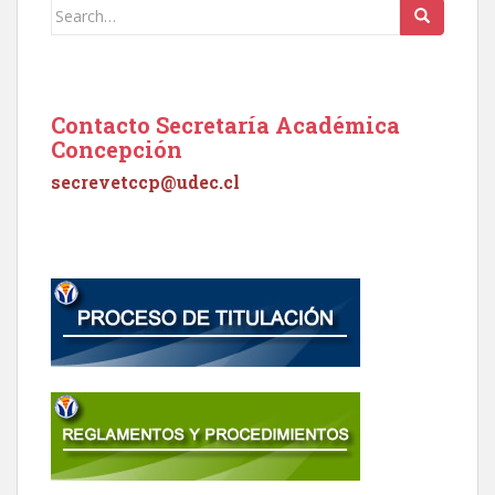
Search
for:
Contacto Secretaría Académica
Concepción
secrevetccp@udec.cl