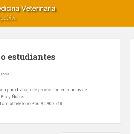
jo estudiantes
egoría
naria para trabajo de promoción en marcas de
Bío y Ñuble.
Toro al teléfono +56 9 5900 718