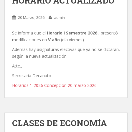
HORARIO ACTUALIZADO
20 Marzo, 2026
admin
Se informa que el
Horario I Semestre 2026
, presentó
modificaciones en
V año
(día viernes).
Además hay asignaturas electivas que ya no se dictarán,
según la nueva actualización.
Atte.,
Secretaria Decanato
Horarios 1-2026 Concepción 20 marzo 2026
CLASES DE ECONOMÍA