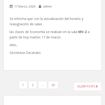
17 Marzo, 2026
admin
Se informa que con la actualización del horario y
reasignación de salas
las clases de Economía se realizan en la sala
MV-2
a
partir de hoy martes 17 de marzo.
Atte.,
Secretaria Decanato
POSTS
1
2
…
25
OLDER POSTS
PAGINATION