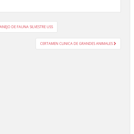
NEJO DE FAUNA SILVESTRE USS
CERTAMEN CLINICA DE GRANDES ANIMALES