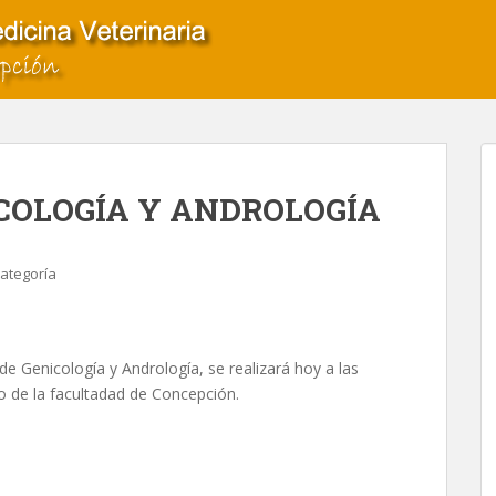
COLOGÍA Y ANDROLOGÍA
categoría
e Genicología y Andrología, se realizará hoy a las
so de la facultadad de Concepción.