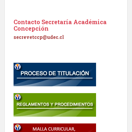
Contacto Secretaría Académica
Concepción
secrevetccp@udec.cl