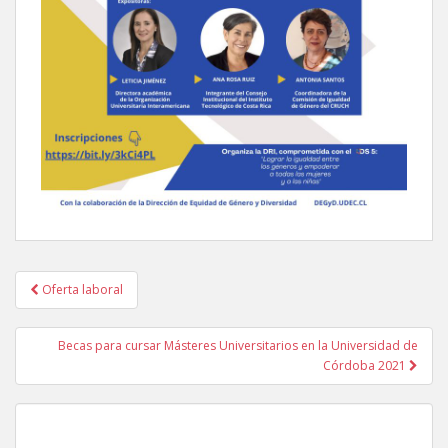
Navegación
Oferta laboral
de
entradas
Becas para cursar Másteres Universitarios en la Universidad de
Córdoba 2021