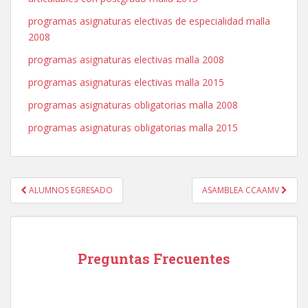
programas asignaturas electivas de especialidad malla
2008
programas asignaturas electivas malla 2008
programas asignaturas electivas malla 2015
programas asignaturas obligatorias malla 2008
programas asignaturas obligatorias malla 2015
Navegación
ALUMNOS EGRESADO
ASAMBLEA CCAAMV
de
entradas
Preguntas Frecuentes