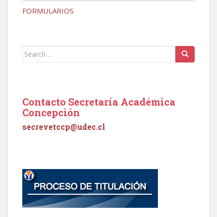
FORMULARIOS
Search
for:
Contacto Secretaría Académica
Concepción
secrevetccp@udec.cl