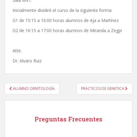
Sala MV1.
Inicialmente dividiré el curso de la siguiente forma:
G1 de 15:15 a 16:00 horas alumnos de Aja a Martínez
G2 de 16:15 a 17:00 horas alumnos de Miranda a Zegpi
Atte.
Dr. Alvaro Ruiz
Navegación
ALUMNO ORNITOLOGÍA
PRACTICOS DE GENETICA
de
entradas
Preguntas Frecuentes