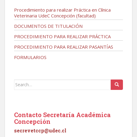
Procedimiento para realizar Práctica en Clínica
Veterinaria UdeC Concepción (facultad)
DOCUMENTOS DE TITULACIÓN
PROCEDIMIENTO PARA REALIZAR PRÁCTICA
PROCEDIMIENTO PARA REALIZAR PASANTÍAS
FORMULARIOS
Search
for:
Contacto Secretaría Académica
Concepción
secrevetccp@udec.cl