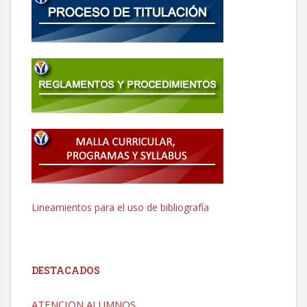
Lineamientos para el uso de bibliografía
DESTACADOS
ATENCION ALUMNOS