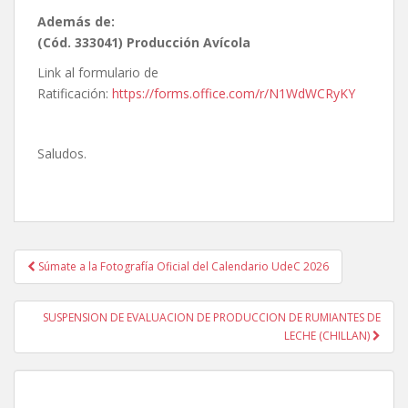
Además de:
(Cód. 333041) Producción Avícola
Link al formulario de
Ratificación:
https://forms.office.com/r/N1WdWCRyKY
Saludos.
Navegación
Súmate a la Fotografía Oficial del Calendario UdeC 2026
de
entradas
SUSPENSION DE EVALUACION DE PRODUCCION DE RUMIANTES DE
LECHE (CHILLAN)