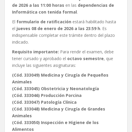
de 2026 a las 11:00 horas
en las
dependencias de
Informática con tenida formal
.
El
formulario de ratificación
estará habilitado hasta
el
jueves 08 de enero de 2026 a las 23:59 h
. Es
indispensable completar este trámite dentro del plazo
indicado.
Requisito importante:
Para rendir el examen, debe
tener cursado y aprobado el
octavo semestre
, que
incluye las siguientes asignaturas:
(Cód. 333049) Medicina y Cirugía de Pequeños
Animales
(Cód. 333045) Obstetricia y Neonatología
(Cód. 333046) Producción Porcina
(Cód. 333047) Patología Clínica
(Cód. 333048) Medicina y Cirugía de Grandes
Animales
(Cód. 333050) Inspección e Higiene de los
Alimentos