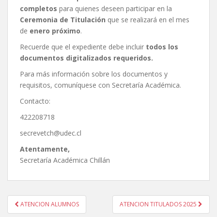
completos
para quienes deseen participar en la
Ceremonia de Titulación
que se realizará en el mes
de
enero próximo
.
Recuerde que el expediente debe incluir
todos los
documentos digitalizados requeridos.
Para más información sobre los documentos y
requisitos, comuníquese con Secretaría Académica.
Contacto:
422208718
secrevetch@udec.cl
Atentamente,
Secretaría Académica Chillán
Navegación
ATENCION ALUMNOS
ATENCION TITULADOS 2025
de